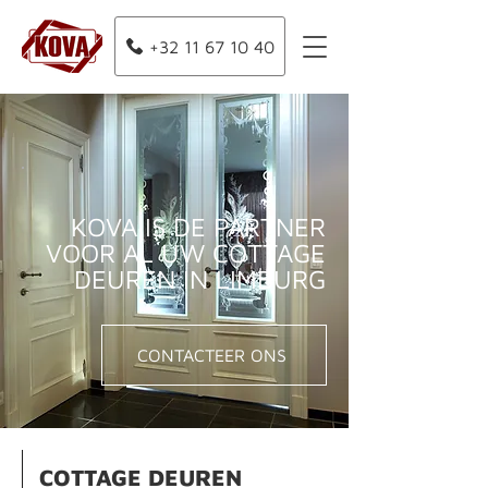
+32 11 67 10 40
KOVA IS DE PARTNER
VOOR AL UW COTTAGE
DEUREN IN LIMBURG
CONTACTEER ONS
COTTAGE DEUREN