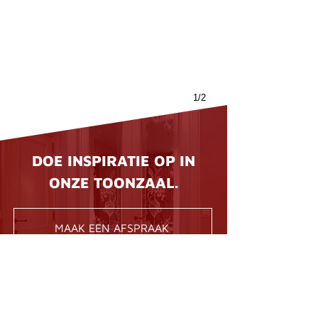
1/2
DOE INSPIRATIE OP IN
ONZE TOONZAAL.
MAAK EEN AFSPRAAK
BEL ONS