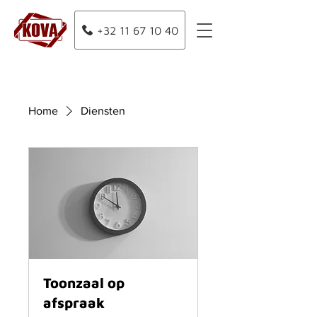
+32 11 67 10 40
Home
Diensten
Toonzaal op
afspraak